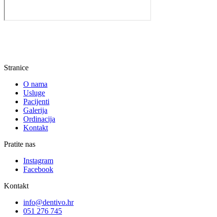
Stranice
O nama
Usluge
Pacijenti
Galerija
Ordinacija
Kontakt
Pratite nas
Instagram
Facebook
Kontakt
info@dentivo.hr
051 276 745