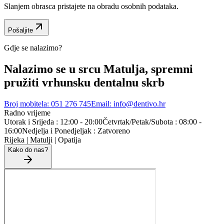
Slanjem obrasca pristajete na obradu osobnih podataka.
Pošaljite
Gdje se nalazimo?
Nalazimo se u srcu Matulja, spremni
pružiti vrhunsku dentalnu
skrb
Broj mobitela: 051 276 745
Email: info@dentivo.hr
Radno vrijeme
Utorak i Srijeda : 12:00 - 20:00
Četvrtak/Petak/Subota : 08:00 -
16:00
Nedjelja i Ponedjeljak : Zatvoreno
Rijeka | Matulji | Opatija
Kako do nas?